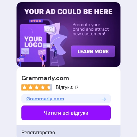
Grammarly.com
Відгуки: 17
Grammarly.com
Читати всі відгуки
Репетиторство