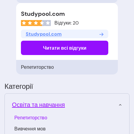
Studypool.com
Відгуки: 20
Studypool.com
Читати всі відгуки
Репетиторство
Категорії
Освіта та навчання
Репетиторство
Вивчення мов