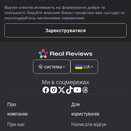
Відгуки клієнтів впливають на формування довіри та
лояльності. Керуйте власним бізнес-профілем вже сьогодні та
насолоджуйтесь численними перевагами.
Зареєструватися
система
UA
Ми в соцмережах
Про
Для
компанію
користувачів
Про нас
Написати відгук