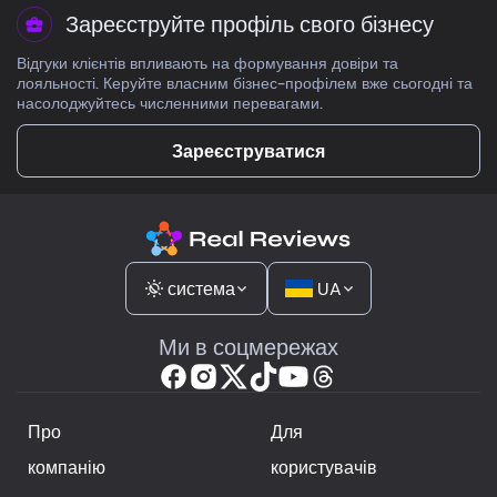
Зареєструйте профіль свого бізнесу
Відгуки клієнтів впливають на формування довіри та
лояльності. Керуйте власним бізнес-профілем вже сьогодні та
насолоджуйтесь численними перевагами.
Зареєструватися
система
UA
Ми в соцмережах
Про
Для
компанію
користувачів