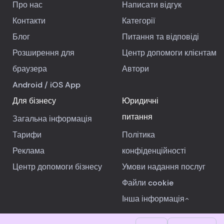
Про нас
Написати відгук
Контакти
Категорії
Блог
Питання та відповіді
Розширення для
Центр допомоги клієнтам
браузера
Автори
Android
/
iOS
App
Для бізнесу
Юридичні
питання
Загальна інформація
Тарифи
Політика
Реклама
конфіденційності
Центр допомоги бізнесу
Умови надання послуг
Файли cookie
Інша інформація