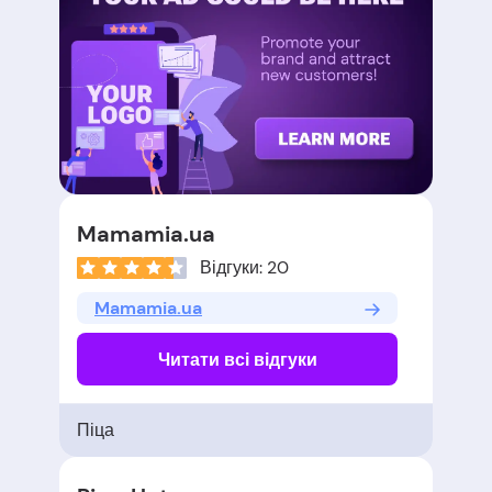
Mamamia.ua
Відгуки: 20
Mamamia.ua
Читати всі відгуки
Піца