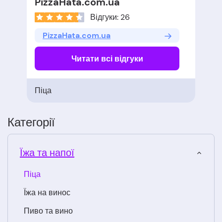
PizzaHata.com.ua
Відгуки: 26
PizzaHata.com.ua
Читати всі відгуки
Піца
Категорії
Їжа та напої
Піца
Їжа на винос
Пиво та вино