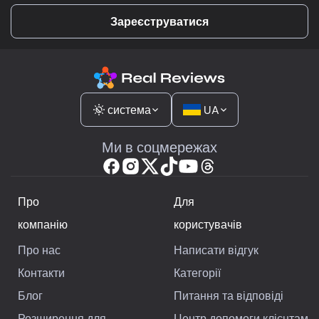
Зареєструватися
система
UA
Ми в соцмережах
Про
Для
компанію
користувачів
Про нас
Написати відгук
Контакти
Категорії
Блог
Питання та відповіді
Розширення для
Центр допомоги клієнтам