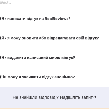
Як написати відгук на RealReviews?
Як я можу оновити або відредагувати свій відгук?
Як видалити написаний мною відгук?
Чи можу я залишити відгук анонімно?
Не знайшли відповіді?
Надішліть запит