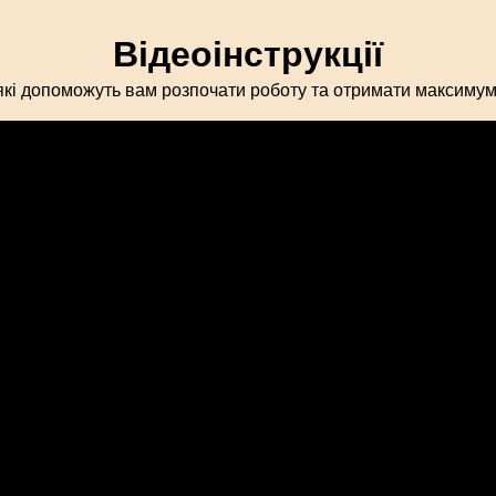
Відеоінструкції
 які допоможуть вам розпочати роботу та отримати максимум 