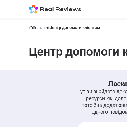
Контакти
Центр допомоги клієнтам
Центр допомоги 
Ласка
Тут ви знайдете докл
ресурси, які доп
потрібна додатков
одного повідом