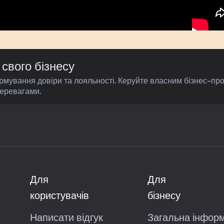
свого бізнесу
ормування довіри та лояльності. Керуйте власним бізнес-пр
еревагами.
Для
Для
користувачів
бізнесу
Написати відгук
Загальна інфор