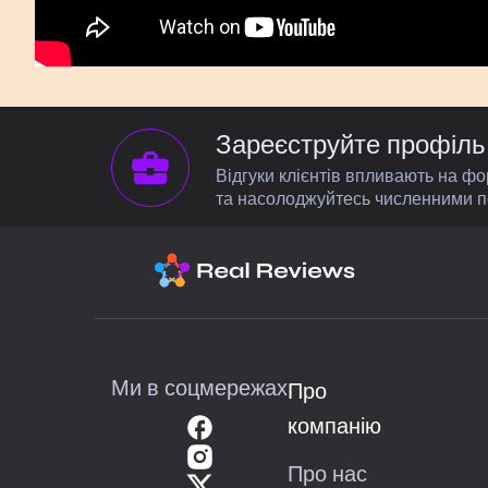
Зареєструйте профіль 
Відгуки клієнтів впливають на ф
та насолоджуйтесь численними п
Ми в соцмережах
Про
компанію
Про нас