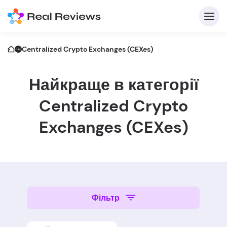
Centralized Crypto Exchanges (CEXes)
Найкраще в категорії
Centralized Crypto
Exchanges (CEXes)
Д
Напи
Фільтр