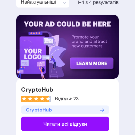
Найактуальніші
1-4 з 4 результатiв
CryptoHub
Відгуки: 23
CryptoHub
Читати всі відгуки