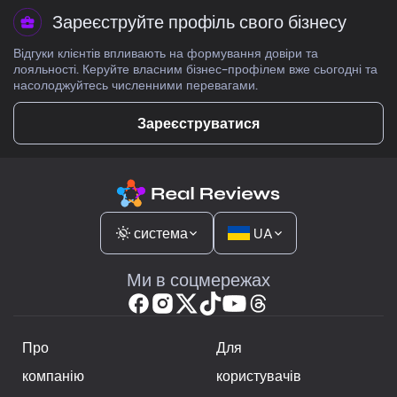
Зареєструйте профіль свого бізнесу
Відгуки клієнтів впливають на формування довіри та
лояльності. Керуйте власним бізнес-профілем вже сьогодні та
насолоджуйтесь численними перевагами.
Зареєструватися
система
UA
Ми в соцмережах
Про
Для
компанію
користувачів