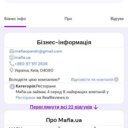
Бізнес інфо
Про
Вiдгуки
Бізнес-інформація
mafiaoperdir@gmail.com
mafia.ua
+380 97 911 2626
Україна, Київ, 04080
Володієте цією компанією?
Відповісти як компанія
Категорія:
Ресторани
Mafia.ua займає 4 серед 8 найкращих компаній у
Ресторани
на RealReviews.io
Переглянути всі 22 відгуків
Про Mafia.ua