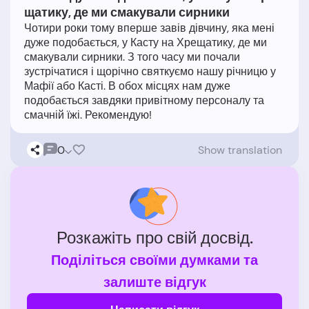
щатику, де ми смакували сирники
Чотири роки тому вперше завів дівчину, яка мені
дуже подобається, у Касту на Хрещатику, де ми
смакували сирники. З того часу ми почали
зустрічатися і щорічно святкуємо нашу річницю у
Мафії або Касті. В обох місцях нам дуже
подобається завдяки привітному персоналу та
0
Show translation
Розкажіть про свій досвід.
Поділіться своїми думками та
залиште відгук