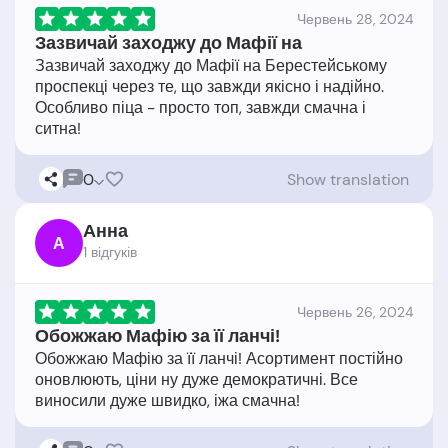
Червень 28, 2024
Зазвичай заходжу до Мафії на
Зазвичай заходжу до Мафії на Берестейському
проспекці через те, що завжди якісно і надійно.
Особливо піца - просто топ, завжди смачна і
0
Show translation
Анна
А
1 відгукiв
Червень 26, 2024
Обожжаю Мафію за її ланчі!
Обожжаю Мафію за її ланчі! Асортимент постійно
оновлюють, ціни ну дуже демократичні. Все