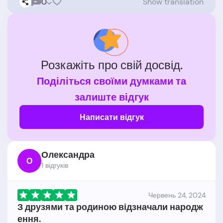
0
Show translation
Розкажіть про свій досвід.
Поділіться своїми думками та
залиште відгук
Написати відгук
Олександра
О
1 відгукiв
Червень 24, 2024
З друзями та родиною відзначали народж
ення.