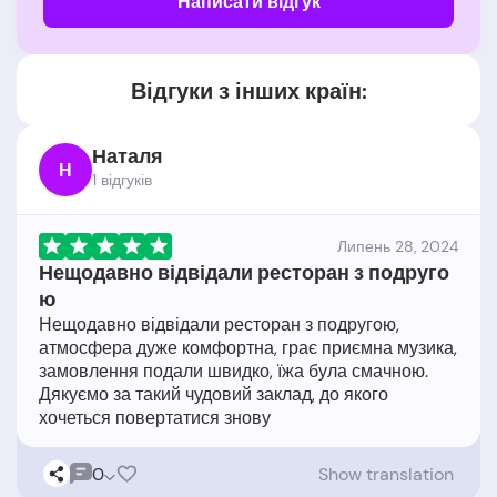
Написати відгук
Відгуки з інших країн:
Наталя
Н
1 відгукiв
Липень 28, 2024
Нещодавно відвідали ресторан з подруго
ю
Нещодавно відвідали ресторан з подругою,
атмосфера дуже комфортна, грає приємна музика,
замовлення подали швидко, їжа була смачною.
Дякуємо за такий чудовий заклад, до якого
0
Show translation