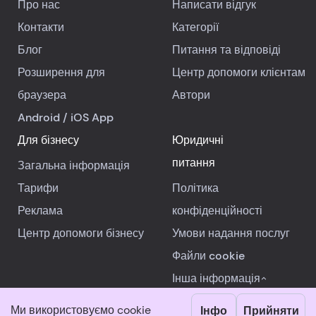
Про нас
Написати відгук
Контакти
Категорії
Блог
Питання та відповіді
Розширення для
Центр допомоги клієнтам
браузера
Автори
Android
/
iOS
App
Для бізнесу
Юридичні
питання
Загальна інформація
Тарифи
Політика
Реклама
конфіденційності
Центр допомоги бізнесу
Умови надання послуг
Файли cookie
Інша інформація
Ми використовуємо cookie
Інфо
Прийняти