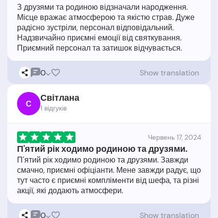
З друзями та родиною відзначали народження.
Місце вражає атмосферою та якістю страв. Дуже
радісно зустріли, персонал відповідальний.
Надзвичайно приємні емоції від святкування.
0
Show translation
Світлана
С
1 відгукiв
Червень 17, 2024
П'ятий рік ходимо родиною та друзями.
П'ятий рік ходимо родиною та друзями. Завжди
смачно, приємні офіціанти. Мене завжди радує, що
тут часто є приємні комплімeнти від шефа, та різні
0
Show translation