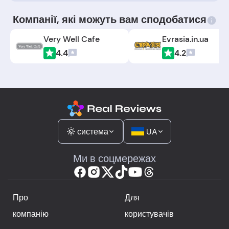
Компанії, які можуть вам сподобатися
Very Well Cafe
Evrasia.in.ua
4.4
4.2
система
UA
Ми в соцмережах
Про
Для
компанію
користувачів