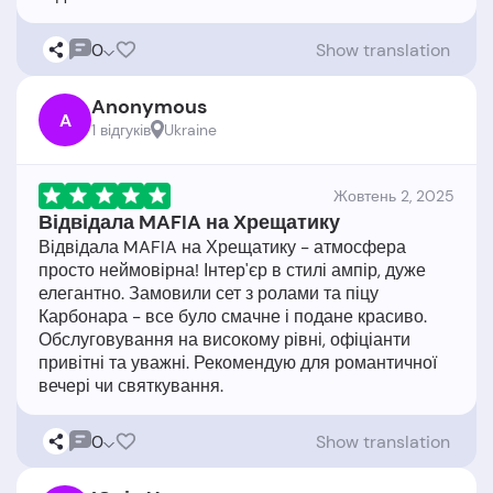
0
Show translation
Anonymous
A
1 відгукiв
Ukraine
Жовтень 2, 2025
Відвідала MAFIA на Хрещатику
Відвідала MAFIA на Хрещатику - атмосфера
просто неймовірна! Інтер'єр в стилі ампір, дуже
елегантно. Замовили сет з ролами та піцу
Карбонара - все було смачне і подане красиво.
Обслуговування на високому рівні, офіціанти
привітні та уважні. Рекомендую для романтичної
0
Show translation