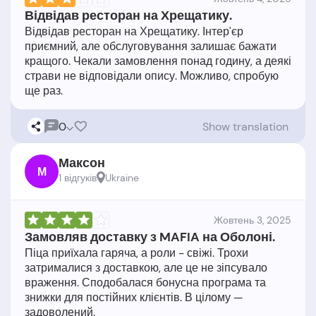
Відвідав ресторан на Хрещатику.
Відвідав ресторан на Хрещатику. Інтер'єр
приємний, але обслуговування залишає бажати
кращого. Чекали замовлення понад годину, а деякі
страви не відповідали опису. Можливо, спробую
0
Show translation
Максон
М
1 відгукiв
Ukraine
Жовтень 3, 2025
Замовляв доставку з MAFIA на Оболоні.
Піца приїхала гаряча, а роли - свіжі. Трохи
затрималися з доставкою, але це не зіпсувало
враження. Сподобалася бонусна програма та
знижки для постійних клієнтів. В цілому —