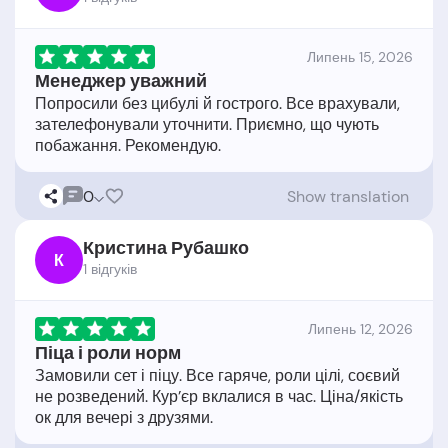
Липень 15, 2026
Менеджер уважний
Попросили без цибулі й гострого. Все врахували,
зателефонували уточнити. Приємно, що чують
0
Show translation
Кристина Рубашко
К
1 відгукiв
Липень 12, 2026
Піца і роли норм
Замовили сет і піцу. Все гаряче, роли цілі, соєвий
не розведений. Кур’єр вклалися в час. Ціна/якість