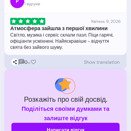
P
1 відгукiв
Квітень 9, 2026
Атмосфера зайшла з першої хвилини
Світло, музика і сервіс склали пазл. Піци гарячі,
офіціанти усміхнені. Найяскравіше - відчуття
0
Show translation
Розкажіть про свій досвід.
Поділіться своїми думками та
залиште відгук
Написати відгук