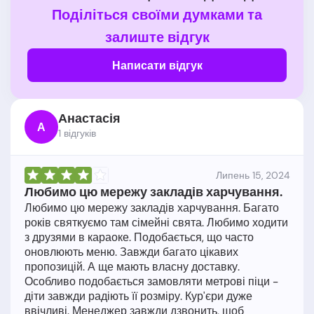
Поділіться своїми думками та
залиште відгук
Написати відгук
Анастасія
А
1 відгукiв
Липень 15, 2024
Любимо цю мережу закладів харчування.
Любимо цю мережу закладів харчування. Багато
років святкуємо там сімейні свята. Любимо ходити
з друзями в караоке. Подобається, що часто
оновлюють меню. Завжди багато цікавих
пропозицій. А ще мають власну доставку.
Особливо подобається замовляти метрові піци -
діти завжди радіють її розміру. Кур'єри дуже
ввічливі. Менеджер завжди дзвонить, щоб