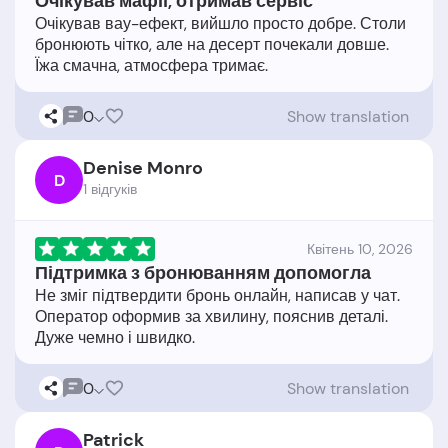
Очікував мафії, отримав сервіс
Очікував вау-ефект, вийшло просто добре. Столи
бронюють чітко, але на десерт почекали довше.
0
Show translation
Denise Monro
D
1 відгукiв
Квітень 10, 2026
Підтримка з бронюванням допомогла
Не зміг підтвердити бронь онлайн, написав у чат.
Оператор оформив за хвилину, пояснив деталі.
0
Show translation
Patrick