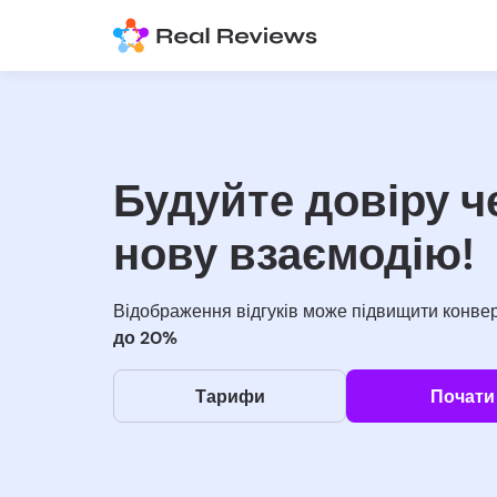
Будуйте довіру ч
нову взаємодію!
Відображення відгуків може підвищити конве
до 20%
Тарифи
Почати