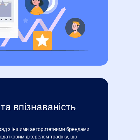
та впізнаваність
оряд з іншими авторитетними брендами
 додатковим джерелом трафіку, що