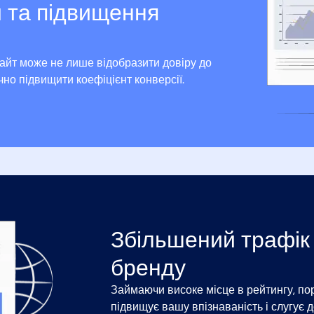
 та підвищення
айт може не лише відобразити довіру до
но підвищити коефіцієнт конверсії.
Збільшений трафік 
бренду
Займаючи високе місце в рейтингу, п
підвищує вашу впізнаваність і слугує