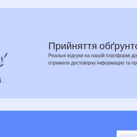
Прийняття обґрунт
Реальні відгуки на нашій платформі д
отримати достовірну інформацію та п