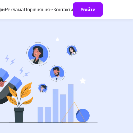
фи
Реклама
Порівняння
Контакти
Увійти