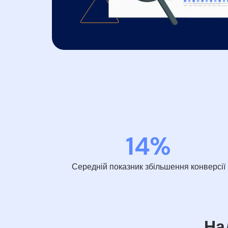
14%
Середній показник збільшення конверсії
На