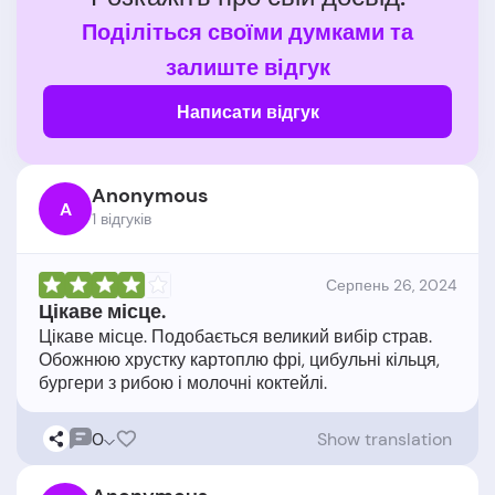
Поділіться своїми думками та
залиште відгук
Написати відгук
Anonymous
A
1 відгукiв
Серпень 26, 2024
Цікаве місце.
Цікаве місце. Подобається великий вибір страв.
Обожнюю хрустку картоплю фрі, цибульні кільця,
0
Show translation