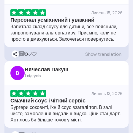
Липень 15, 2026
Персонал усміхнений і уважний
Запитала склад соусу для дитини, все пояснили,
запропонували альтернативу. Приємно, коли не
0
Show translation
Вячеслав Пакуш
В
1 відгукiв
Липень 13, 2026
Смачний соус і чіткий сервіс
Бургери соковиті, їхній соус взагалі топ. В залі
чисто, замовлення видали швидко. Ціни стандарт.