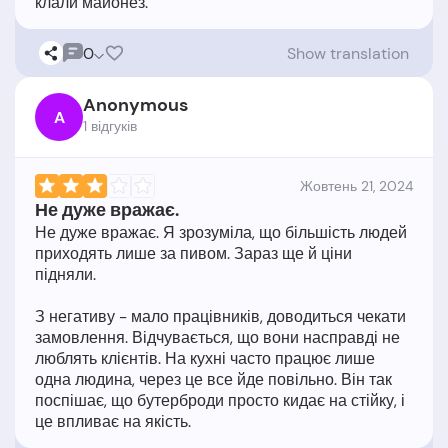
0
Show translation
Anonymous
A
1 відгукiв
Жовтень 21, 2024
Не дуже вражає.
Не дуже вражає. Я зрозуміла, що більшість людей
приходять лише за пивом. Зараз ще й ціни
підняли.
З негативу - мало працівників, доводиться чекати
замовлення. Відчувається, що вони насправді не
люблять клієнтів. На кухні часто працює лише
одна людина, через це все йде повільно. Він так
поспішає, що бутерброди просто кидає на стійку, і