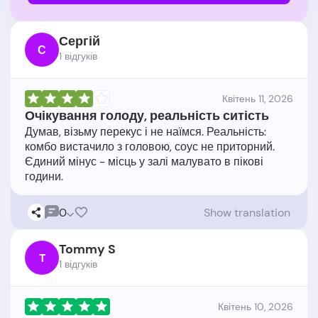
Сергій
С
1 відгукiв
Квітень 11, 2026
Очікування голоду, реальність ситість
Думав, візьму перекус і не наїмся. Реальність:
комбо вистачило з головою, соус не приторний.
Єдиний мінус - місць у залі малувато в пікові
0
Show translation
Tommy S
T
1 відгукiв
Квітень 10, 2026