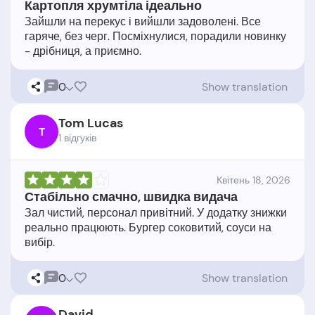
Картопля хрумтіла ідеально
Зайшли на перекус і вийшли задоволені. Все
гаряче, без черг. Посміхнулися, порадили новинку
0
Show translation
Tom Lucas
T
1 відгукiв
Квітень 18, 2026
Стабільно смачно, швидка видача
Зал чистий, персонал привітний. У додатку знижки
реально працюють. Бургер соковитий, соуси на
0
Show translation
David