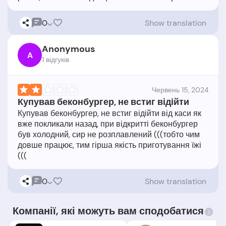
0
Show translation
Anonymous
A
1 відгукiв
Червень 15, 2024
Купував беконбургер, не встиг відійти
Купував беконбургер, не встиг відійти від каси як
вже покликали назад, при відкритті беконбургер
був холодний, сир не розплавлений (((тобто чим
довше працює, тим гірша якість приготування їжі
0
Show translation
Компанії, які можуть вам сподобатися