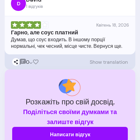
D
1 відгукiв
Квітень 18, 2026
Гарно, але соус платний
Думав, що соус входить. В іншому порції
0
Show translation
Розкажіть про свій досвід.
Поділіться своїми думками та
залиште відгук
Написати відгук