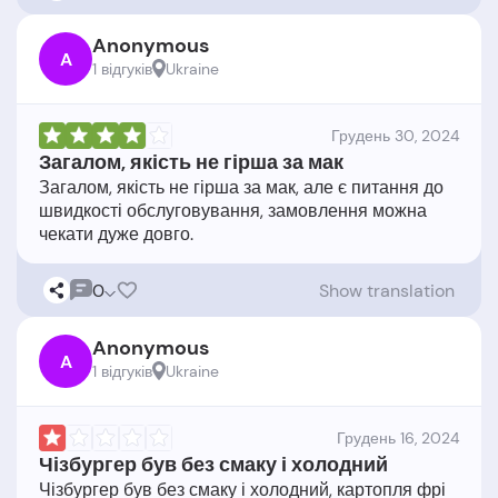
Anonymous
A
1 відгукiв
Ukraine
Грудень 30, 2024
Загалом, якість не гірша за мак
Загалом, якість не гірша за мак, але є питання до
швидкості обслуговування, замовлення можна
0
Show translation
Anonymous
A
1 відгукiв
Ukraine
Грудень 16, 2024
Чізбургер був без смаку і холодний
Чізбургер був без смаку і холодний, картопля фрі