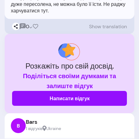
дуже пересолена, не можна було її їсти. Не раджу
0
Show translation
Розкажіть про свій досвід.
Поділіться своїми думками та
залиште відгук
Написати відгук
Bars
B
1 відгукiв
Ukraine