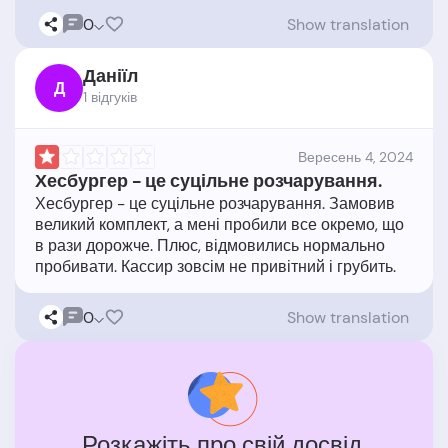
0
Show translation
Даніїл
Д
1 відгукiв
Вересень 4, 2024
Хесбургер - це суцільне розчарування.
Хесбургер - це суцільне розчарування. Замовив
великий комплект, а мені пробили все окремо, що
в рази дорожче. Плюс, відмовились нормально
0
Show translation
Розкажіть про свій досвід.