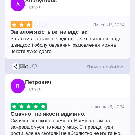
Anonymous
A
1 відгукiв
Липень 12, 2024
Загалом якість їжі не відстає
Загалом якість їжі не відстає, але є питання щодо
швидкості обслуговування; замовлення можна
0
Show translation
Петрович
П
1 відгукiв
Червень 28, 2024
Смачно і по якості відмінно.
Смачно і по якості відмінно. Відмінна заміна
зажравшомуся по кошту маку. Є, правда, куди