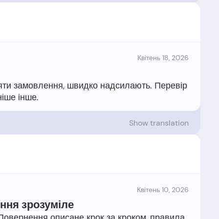
Квітень 18, 2026
ляти замовлення, швидко надсилають. Перевір
Show translation
Квітень 10, 2026
ння зрозуміле
 Повернення описане крок за кроком, правила