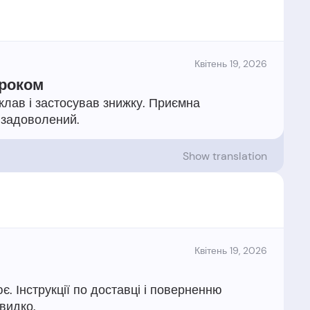
Квітень 19, 2026
кроком
клав і застосував знижку. Приємна
Show translation
Квітень 19, 2026
є. Інструкції по доставці і поверненню