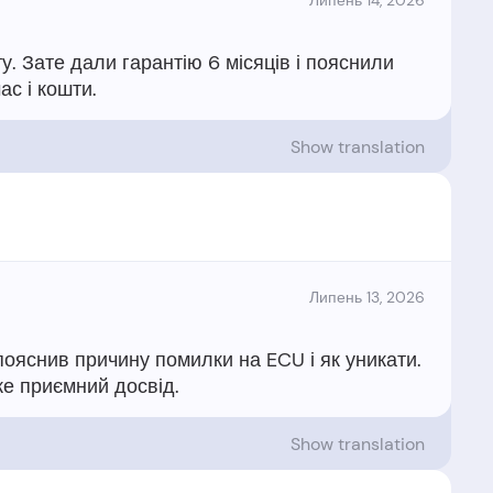
Липень 14, 2026
. Зате дали гарантію 6 місяців і пояснили
Show translation
Липень 13, 2026
ояснив причину помилки на ECU і як уникати.
Show translation