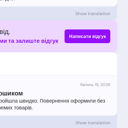
Show translation
від.
Написати відгук
ми та залиште відгук
Квітень 19, 2026
кошиком
а пройшла швидко. Повернення оформили без
Show translation