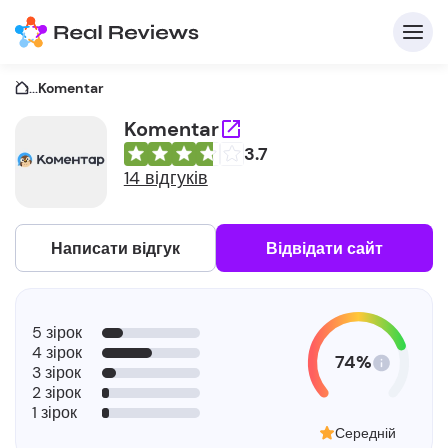
...
Komentar
Komentar
3.7
14 відгуків
Написати відгук
Відвідати сайт
5 зірок
4 зірок
74%
3 зірок
2 зірок
1 зірок
Середній