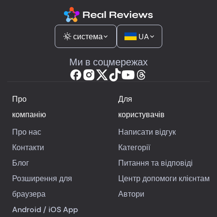
система
UA
Ми в соцмережах
Про
Для
компанію
користувачів
Про нас
Написати відгук
Контакти
Категорії
Блог
Питання та відповіді
Розширення для
Центр допомоги клієнтам
браузера
Автори
Android
/
iOS
App