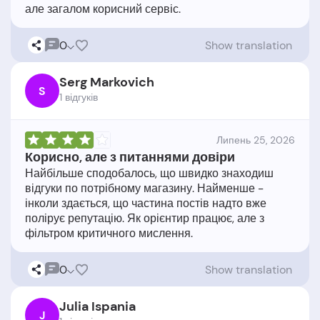
0
Show translation
Serg Markovich
S
1 відгукiв
Липень 25, 2026
Корисно, але з питаннями довіри
Найбільше сподобалось, що швидко знаходиш
відгуки по потрібному магазину. Найменше -
інколи здається, що частина постів надто вже
полірує репутацію. Як орієнтир працює, але з
0
Show translation
Julia Ispania
J