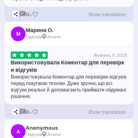
0
Show translation
Марина О.
М
1 відгукiв
Ukraine
Жовтень 11, 2025
Використовувала Коментар для перевірк
и відгуків
Використовувала Коментар для перевірки відгуків
перед покупкою техніки. Дуже зручно, що всі
відгуки реальні й допомагають приймати обдумані
0
Show translation
Anonymous
A
1 відгукiв
Ukraine