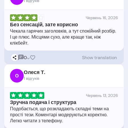
1 відгукiв
Червень 16, 2026
Без сенсацій, зате корисно
Чекала гарячих заголовків, а тут спокійний розбір.
І це плюс. Місцями сухо, але краще так, ніж
0
Show translation
Олеся Т.
О
1 відгукiв
Червень 13, 2026
Зручна подача і структура
Подобається, що розкладають складні теми на
прості тези. Коментарі модеруються коректно.