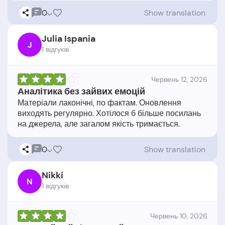
0
Show translation
Julia Ispania
J
1 відгукiв
Червень 12, 2026
Аналітика без зайвих емоцій
Матеріали лаконічні, по фактам. Оновлення
виходять регулярно. Хотілося б більше посилань
0
Show translation
Nikki
N
1 відгукiв
Червень 10, 2026