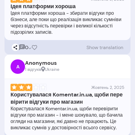
Ідея платформи хороша
Ідея платформи хороша - збирати відгуки про
бізнеси, але поки що реалізація викликає сумніви
через відсутність перевірки і великої кількості
0
Show translation
Anonymous
A
1 відгукiв
Ukraine
Жовтень 2, 2025
Користувалася Komentar.in.ua, щоби пере
вірити відгуки про магазин
Користувалася Komentar.in.ua, щоби перевірити
відгуки про магазин - і мене шокувало, що бачила
огляди на магазини, які давно не працюють. Це