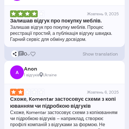
Жовтень 9, 2025
Залишав відгук про покупку меблів.
Залишав відгук про покупку меблів. Процес
реєстрації простий, а публікація відгуку швидка.
0
Show translation
Anon
A
1 відгукiв
Ukraine
Жовтень 6, 2025
Схоже, Komentar застосовує схеми з копі
юванням чи підробкою відгуків
Схоже, Komentar застосовує схеми з копіюванням
чи підробкою відгуків – наприклад, створює
профілі компаній з відгуками за формою. Не