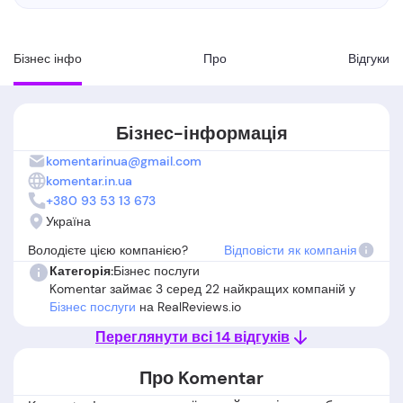
Бізнес інфо
Про
Вiдгуки
Бізнес-інформація
komentarinua@gmail.com
komentar.in.ua
+380 93 53 13 673
Україна
Володієте цією компанією?
Відповісти як компанія
Категорія:
Бізнес послуги
Komentar займає 3 серед 22 найкращих компаній у
Бізнес послуги
на RealReviews.io
Переглянути всі 14 відгуків
Про Komentar