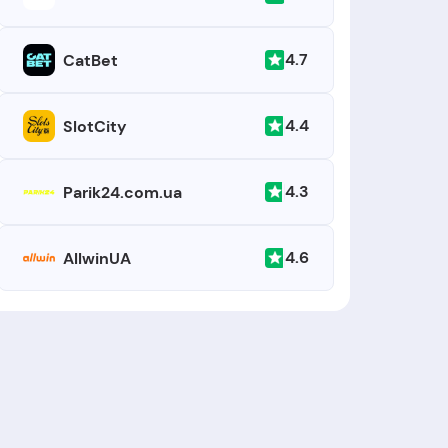
4.7
CatBet
4.4
SlotCity
4.3
Parik24.com.ua
4.6
AllwinUA