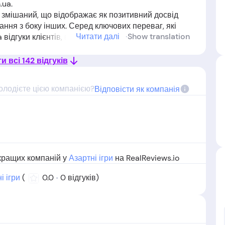
.ua.
a змішаний, що відображає як позитивний досвід
кання з боку інших. Серед ключових переваг, які
Читати далі
Show translation
 відгуки клієнтів, відзначаються великий вибір ігор
ейс, швидка реєстрація, часті бонуси, а також
бливо при використанні криптовалюти). Багато
 всі 142 відгуків
еративність служби підтримки. Водночас, відгуки
и на затримки із зарахуванням депозитів і
олодієте цією компанією?
Відповісти як компанія
их сумах або при використанні банківських
и про складнощі з комунікацією з підтримкою, а
нусів та випадки втрати коштів. Загалом,
зноманіття ігор і бонусів, але варто враховувати
итати правила.
йкращих компаній у
Азартні ігри
на RealReviews.io
і ігри
(
0.0
0 відгуків)