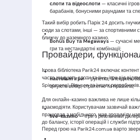
слоти та відеослоти
— класичні ігрові
барабанів, бонусними раундами та сп
Такий вибір робить Парік 24 досить гнучк
сюди за слотами, інші — за спортивними с
ближчу до наземного казино.
Bonus Buy та Megaways
— сучасні ме
гри та нестандартні комбінації;
Провайдери, функціонал 
Ігрова бібліотека Parik24 включає контент 
часто згадують слоти та live-ігри від відо
настільні ігри
— рулетка, блекджек, бак
Spinomenal, Playson та інших розробників.
цінують вибір, стратегію та правила;
Для онлайн-казино важлива не лише кількіс
взаємодіяти. Користувачам зазвичай важл
працював з мобільного, мав зрозумілу нав
live-казино
— ігри з реальними дилер
до балансу, історії операцій і служби підт
Перед грою на Parik24.com.ua варто зверн