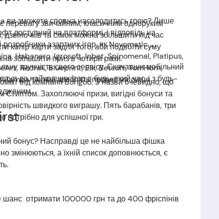
ua
ви зможете сповна насолодитись грою? Лише
дає перевагу звичайним, класичним одноруким
офт доступний на платформі, і відповідь на
, дзвіночків та сімок можна збільшити під час
 розробники азартних ігор, як Novomatic ,
и колір карти задля того, аби подвоїти суму
a, Habanero, Igrosoft, Inbet, Spinomenal, Platipus,
жна збільшити приз в чотири рази.
ьну зручність свого сервісу. Скачавши мобільний
Art, Redrak, Blueprint, Elk, Betsoft, TomHorn,
туп до найкращих ігор в будь-який час, і з будь-
 Kalamba та інші зроблять процес не лише
омат від компанії Bongoo. З назви очевидно, що
редженим.
м Єгиптом. Захоплюючі призи, вигідні бонуси та
овірність швидкого виграшу. Пять барабанів, три
irst
що потрібно для успішної гри.
тний бонус
? Насправді це не найбільша фішка
но змінюються, а їхній список доповнюється, є
ть.
це шанс отримати 100000 грн та до 400 фріспінів