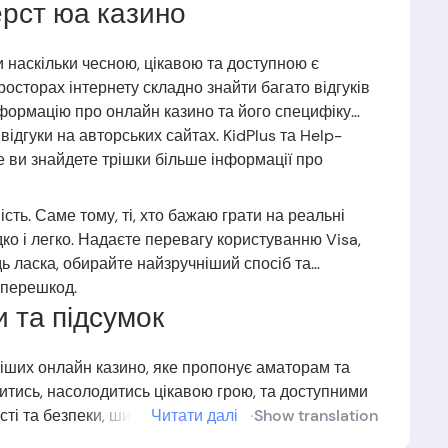
ерст юа казино
 наскільки чесною, цікавою та доступною є
осторах інтернету складно знайти багато відгуків
нформацію про онлайн казино та його специфіку
o відгуки
на авторських сайтах. KidPlus та Help-
де ви знайдете трішки більше інформації про
ість. Саме тому, ті, хто бажаю грати на реальні
ко і легко. Надаєте перевагу користуванню Visa,
ь ласка, обирайте найзручніший спосіб та
х перешкод.
и та підсумок
іших онлайн казино, яке пропонує аматорам та
тись, насолодитись цікавою грою, та доступними
ті та безпеки, широкий асортимент доступних
Читати далі
Show translation
гато інших переваг додають до репутації ігрової