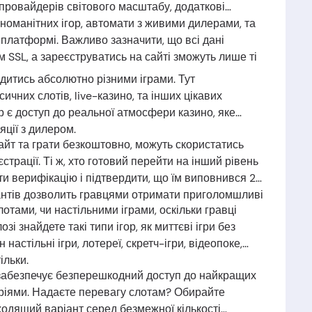
 провайдерів світового масштабу, додаткові
зноманітних ігор, автомати з живими дилерами, та
 платформі. Важливо зазначити, що всі дані
 SSL, а зареєструватись на сайті зможуть лише ті
дитись абсолютно різними іграми. Тут
них слотів, live-казино, та інших цікавих
р є доступ до реальної атмосфери казино, яке
яції з дилером.
сайт
та грати безкоштовно, можуть скористатись
трації. Ті ж, хто готовий перейти на інший рівень
и верифікацію і підтвердити, що їм виповнився 21
аріантів дозволить гравцями отримати приголомшливі
тами, чи настільними іграми, оскільки гравці
і знайдете такі типи ігор, як миттєві ігри без
настільні ігри, лотереї, скретч-ігри, відеопоке,
ільки.
 забезпечує безперешкодний доступ до найкращих
горіями. Надаєте перевагу слотам? Обирайте
дходящий варіант серед безмежної кількості