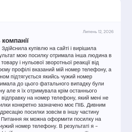
Липень 12, 2026
 компанії
. Здійснила купівлю на сайті і вирішила
зультат мою посилку отримала інша людина в
 товару і нульової зворотньої реакції від
моєму профілі вказаний мій номер телефону, а
ном підтягується якийсь чужий номер
отримала до цього фатального випадку були
у але я їх отримувала крім останнього
 відправку на номер телефону, який мені не
лки конкретно зазначено моє ПІБ. Дивним
дресацію посилки зовсім в іншу частину
. Питання як можна оформити посилку на
 чужий номер телефону. В результаті я -