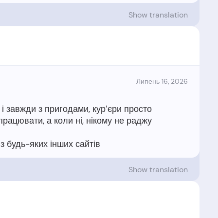
Show translation
Липень 16, 2026
і завжди з пригодами, курʼєри просто
з будь-яких інших сайтів
Show translation