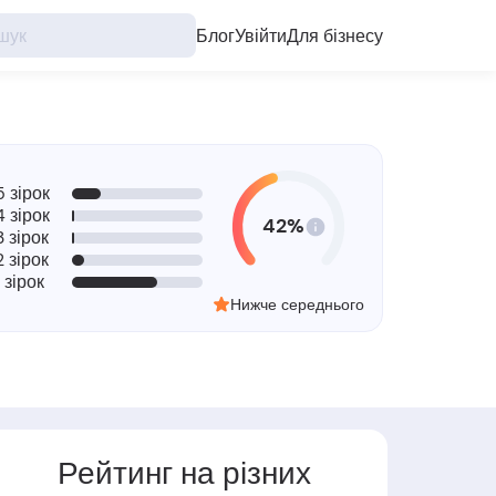
Блог
Увійти
Для бізнесу
5 зірок
4 зірок
42%
3 зірок
2 зірок
1 зірок
Нижче середнього
Рейтинг на різних