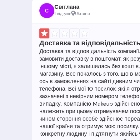
Світлана
С
1 відгукiв
Ukraine
Доставка та відповідальність
Доставка та відповідальність компанії
замовити доставку в поштомат, як ре
іншому місті, я залишилась без коштів,
магазину. Все почалось з того, що в 
ось в замовленнях на сайті дивним чи
телефона. Всі мої 10 посилок, які я 
зазначені з невірним номером телефон
випадку. Компанією Makeup здійснено
належить при цьому отримувачем поси
чином стороння особе здійснює переа
нашої країни та отримує мою посилку
конкретну людину і підтягнути якийсь