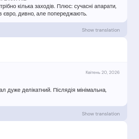
рібно кілька заходів. Плюс: сучасні апарати,
Show translation
Квітень 20, 2026
л дуже делікатний. Післядія мінімальна,
Show translation