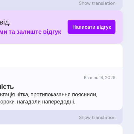
Show translation
від.
Написати відгук
ми та залиште відгук
Квітень 18, 2026
ність
тація чітка, протипоказання пояснили,
Show translation