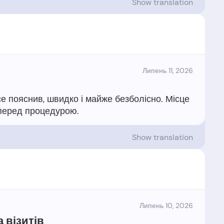
Show translation
Липень 11, 2026
е пояснив, швидко і майже безболісно. Місце
Show translation
Липень 10, 2026
а візитів