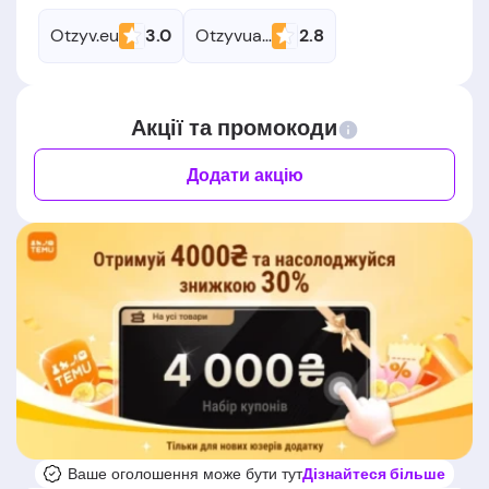
Otzyv.eu
3.0
Otzyvua.net
2.8
Акції та промокоди
Додати акцію
Ваше оголошення може бути тут
Дізнайтеся більше