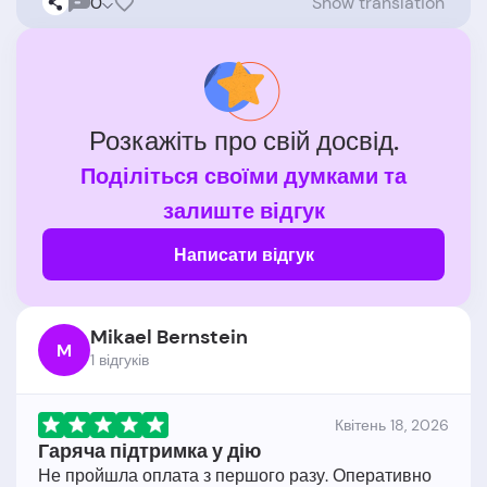
0
Show translation
Розкажіть про свій досвід.
Поділіться своїми думками та
залиште відгук
Написати відгук
Mikael Bernstein
M
1 відгукiв
Квітень 18, 2026
Гаряча підтримка у дію
Не пройшла оплата з першого разу. Оперативно