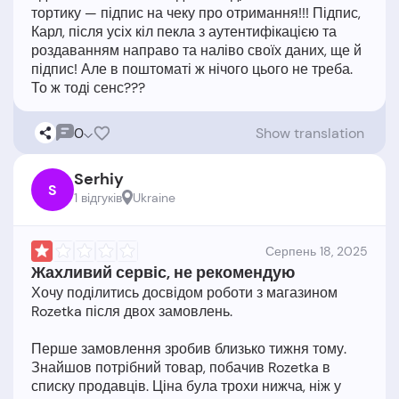
тортику — підпис на чеку про отримання!!! Підпис,
Карл, після усіх кіл пекла з аутентифікацією та
роздаванням направо та наліво своїх даних, ще й
підпис! Але в поштоматі ж нічого цього не треба.
0
Show translation
Serhiy
S
1 відгукiв
Ukraine
Серпень 18, 2025
Жахливий сервіс, не рекомендую
Хочу поділитись досвідом роботи з магазином
Rozetka після двох замовлень.
Перше замовлення зробив близько тижня тому.
Знайшов потрібний товар, побачив Rozetka в
списку продавців. Ціна була трохи нижча, ніж у