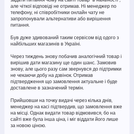
але чіткої відповіді не отримав. Ні менеджер по
телефону, ні співробітники онлайн чату не
запропонували альтернативи або вирішення
питання.
Був дуже здивований таким сервісом від одого з
найбільших магазинів в Україні.
Через тиждень знову побачив аналогічний товар і
вирішив дати магазину ще один шанс. Замовив
знову, але цього разу сам звернувся до підтримки
не чекаючи добу на дзвінок. Отримав
підтвердження що замовлення актуальне і буде
доставлене в зазначений термін.
Прийшовши на точку видачі через кілька днів,
менеджер на касі підтвердив, що замовлення вже
на місці. Однак видати товар відмовився, бо на
сайті вже була інша ціна, і міг віддати його лише
за новою ціною.