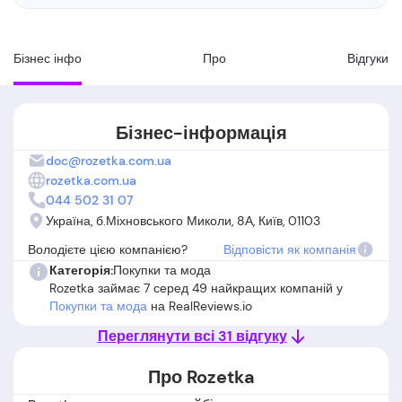
Бізнес інфо
Про
Вiдгуки
Бізнес-інформація
doc@rozetka.com.ua
rozetka.com.ua
044 502 31 07
Україна, б.Міхновського Миколи, 8А, Київ, 01103
Володієте цією компанією?
Відповісти як компанія
Категорія:
Покупки та мода
Rozetka займає 7 серед 49 найкращих компаній у
Покупки та мода
на RealReviews.io
Переглянути всі 31 відгуку
Про Rozetka