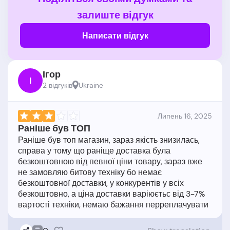
залиште відгук
Написати відгук
Ігор
І
2 відгукiв
Ukraine
Липень 16, 2025
Раніше був ТОП
Раніше був топ магазин, зараз якість знизилась,
справа у тому що раніще доставка була
безкоштовною від певної ціни товару, зараз вже
не замовляю битову техніку бо немає
безкоштовної доставки, у конкурентів у всіх
безкоштовно, а ціна доставки варіюєтьс від 3-7%