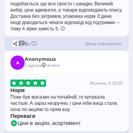
подобається, що все просто і швидко. Великий
вибір, ціни адекватні, а товари відповідають опису.
Доставка без затримок, упаковка норм. Єдине,
іноді доводиться чекати відповіді від підтримки —
0
Show translation
Anonymous
A
2 відгукiв
Ukraine
Жовтень 3, 2025
Норм
Поки був магазин на почайній, то купувала
частіше. А зараз незручно, і ціни ніби вищі стали,
Переваги
Ціни в акціях, асортимент