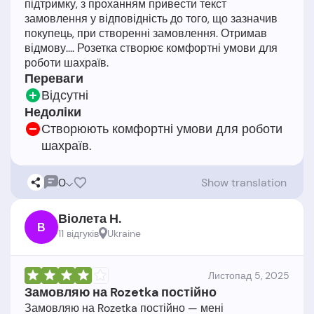
підтримку, з проханням привести текст
замовлення у відповідність до того, що зазначив
покупець, при створенні замовлення. Отримав
відмову.... Розетка створює комфортні умови для
Переваги
Відсутні
Недоліки
Створюють комфортні умови для роботи
шахраїв.
0
Show translation
Віолета Н.
В
11 відгукiв
Ukraine
Листопад 5, 2025
Замовляю на Rozetka постійно
Замовляю на Rozetka постійно — мені