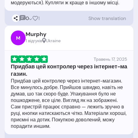
0
1
Show translation
Murphy
M
1 відгукiв
Ukraine
Травень 17, 2025
Придбав цей контролер через інтернет-ма
газин.
Придбав цей контролер через інтернет-магазин.
Все минулось добре. Прийшов швидко, навіть не
думав, шо так скоро буде. Упакування було не
пошкоджене, все ціле. Вигляд як на зображені.
Сам пристрій працює справно — лежить зручно в
руці, кнопки натискаються чітко. Матеріали хороші,
приємні на дотик. Покупкою доволений, можу