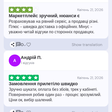
Квітень 21, 2026
Маркетплейс зручний, нюанси є
Розраховував на рівний сервіс, а продавці різні.
Плюс - швидка доставка з офіційних. Мінус -
0
Show translation
Андрій П.
А
1 відгукiв
Квітень 21, 2026
Замовлення прилетіло швидко
Зручно шукати, оплата без збоїв, трек у кабінеті.
Повернення робив один раз - процес зрозумілий.