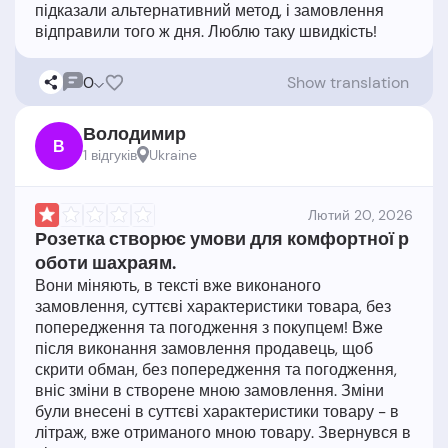
підказали альтернативний метод, і замовлення
0
Show translation
Володимир
В
1 відгукiв
Ukraine
Лютий 20, 2026
Розетка створює умови для комфортної р
оботи шахраям.
Вони міняють, в тексті вже виконаного
замовлення, суттєві характеристики товара, без
попередження та погодження з покупцем! Вже
після виконання замовлення продавець, щоб
скрити обман, без попередження та погодження,
вніс зміни в створене мною замовлення. Зміни
були внесені в суттєві характеристики товару - в
літраж, вже отриманого мною товару. Звернувся в