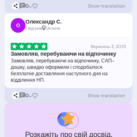
0
Show translation
Олександр С.
О
1 відгукiв
Ukraine
Вересень 3, 2025
Замовляв, перебуваючи на відпочинку
Замовляв, перебуваючи на відпочинку, САП-
дошку, швидко оформили і сподобалося
безплатне доставляння наступного дня на
0
Show translation
Розкажіть про свій досвід.