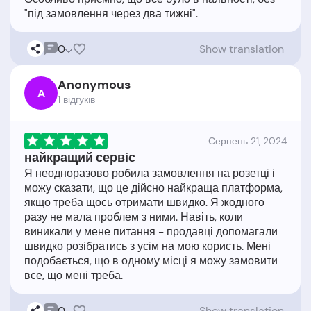
0
Show translation
Anonymous
A
1 відгукiв
Серпень 21, 2024
найкращий сервіс
Я неодноразово робила замовлення на розетці і
можу сказати, що це дійсно найкраща платформа,
якщо треба щось отримати швидко. Я жодного
разу не мала проблем з ними. Навіть, коли
виникали у мене питання - продавці допомагали
швидко розібратись з усім на мою користь. Мені
подобається, що в одному місці я можу замовити
0
Show translation