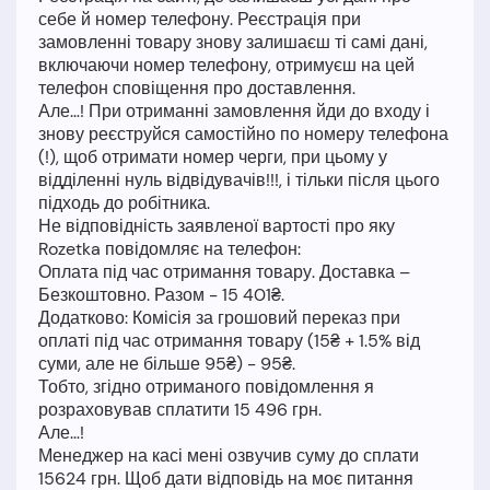
себе й номер телефону. Реєстрація при
замовленні товару знову залишаєш ті самі дані,
включаючи номер телефону, отримуєш на цей
телефон сповіщення про доставлення.
Але…! При отриманні замовлення йди до входу і
знову реєструйся самостійно по номеру телефона
(!), щоб отримати номер черги, при цьому у
відділенні нуль відвідувачів!!!, і тільки після цього
підходь до робітника.
Не відповідність заявленої вартості про яку
Rozetka повідомляє на телефон:
Оплата під час отримання товару. Доставка –
Безкоштовно. Разом - 15 401₴.
Додатково: Комісія за грошовий переказ при
оплаті під час отримання товару (15₴ + 1.5% від
суми, але не більше 95₴) - 95₴.
Тобто, згідно отриманого повідомлення я
розраховував сплатити 15 496 грн.
Але…!
Менеджер на касі мені озвучив суму до сплати
15624 грн. Щоб дати відповідь на моє питання