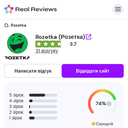
...
Rozetka
Rozetka (Розетка)
3.7
31 відгуку
Написати відгук
Відвідати сайт
5 зірок
4 зірок
74%
3 зірок
2 зірок
1 зірок
Середній