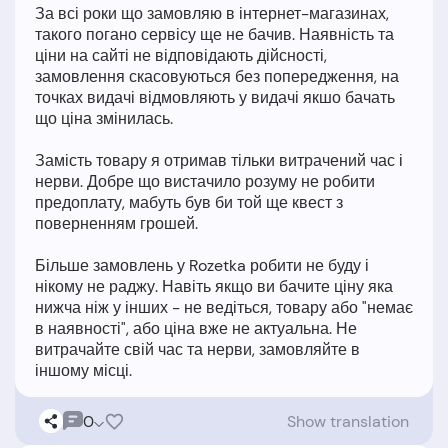
За всі роки що замовляю в інтернет-магазинах,
такого погано сервісу ще не бачив. Наявність та
ціни на сайті не відповідають дійсності,
замовлення скасовуються без попередження, на
точках видачі відмовляють у видачі якшо бачать
що ціна змінилась.
Замість товару я отримав тільки витрачений час і
нерви. Добре що вистачило розуму не робити
предоплату, мабуть був би той ще квест з
поверненням грошей.
Більше замовлень у Rozetka робити не буду і
нікому не раджу. Навіть якщо ви бачите ціну яка
нижча ніж у інших - не ведіться, товару або "немає
в наявності", або ціна вже не актуальна. Не
витрачайте свій час та нерви, замовляйте в
0
Show translation