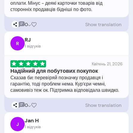
оплати. Мінус - деякі карточки товарів від
0
Show translation
RJ
R
1 відгукiв
Квітень 21, 2026
Надійний для побутових покупок
Сказав би: перевіряй позначку продавця і
гарантію, тоді проблем нема. Кур’єри чемні,
0
Show translation
Jan H
J
1 відгукiв