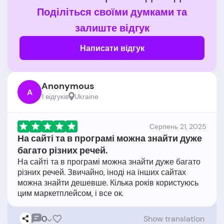
Поділіться своїми думками та
залиште відгук
Написати відгук
Anonymous
A
1 відгукiв
Ukraine
Серпень 21, 2025
На сайті та в програмі можна знайти дуже
багато різних речей.
На сайті та в програмі можна знайти дуже багато
різних речей. Звичайно, іноді на інших сайтах
можна знайти дешевше. Кілька років користуюсь
0
Show translation