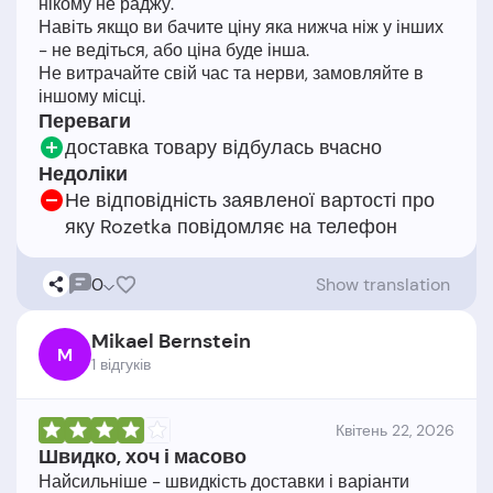
нікому не раджу.
Навіть якщо ви бачите ціну яка нижча ніж у інших
- не ведіться, або ціна буде інша.
Не витрачайте свій час та нерви, замовляйте в
Переваги
доставка товару відбулась вчасно
Недоліки
Не відповідність заявленої вартості про
яку Rozetka повідомляє на телефон
0
Show translation
Mikael Bernstein
M
1 відгукiв
Квітень 22, 2026
Швидко, хоч і масово
Найсильніше - швидкість доставки і варіанти