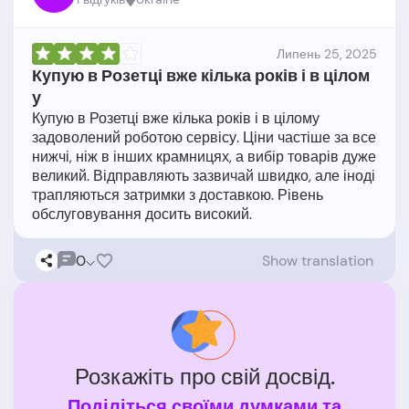
Липень 25, 2025
Купую в Розетці вже кілька років і в цілом
у
Купую в Розетці вже кілька років і в цілому
задоволений роботою сервісу. Ціни частіше за все
нижчі, ніж в інших крамницях, а вибір товарів дуже
великий. Відправляють зазвичай швидко, але іноді
трапляються затримки з доставкою. Рівень
0
Show translation
Розкажіть про свій досвід.
Поділіться своїми думками та