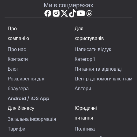
Ми в соцмережах
Про
Для
компанію
користувачів
Про нас
Написати відгук
Контакти
Категорії
Блог
Питання та відповіді
Розширення для
Центр допомоги клієнтам
браузера
Автори
Android
/
iOS
App
Для бізнесу
Юридичні
питання
Загальна інформація
Тарифи
Політика