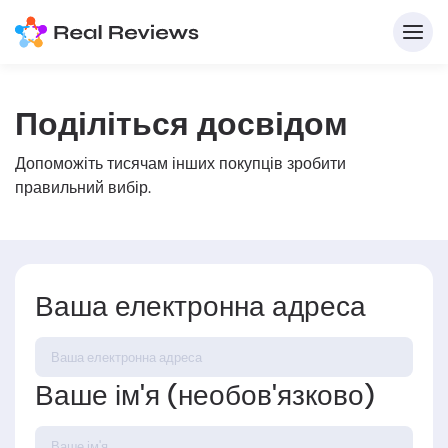
Поділіться досвідом
Допоможіть тисячам інших покупців зробити
правильний вибір.
Ваша електронна адреса
Д
Напи
Ваше ім'я (необов'язково)