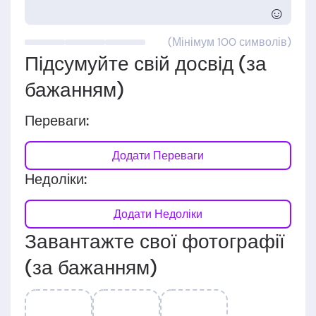
☺
(Мінімум 100 символів)
Підсумуйте свій досвід (за
бажанням)
Переваги:
Додати Переваги
Недоліки:
Додати Недоліки
Завантажте свої фотографії
(за бажанням)