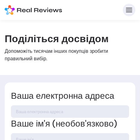
Поділіться досвідом
Допоможіть тисячам інших покупців зробити
правильний вибір.
Ваша електронна адреса
Д
Напи
Ваше ім'я (необов'язково)