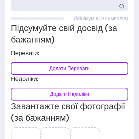
☺
(Мінімум 100 символів)
Підсумуйте свій досвід (за
бажанням)
Переваги:
Додати Переваги
Недоліки:
Додати Недоліки
Завантажте свої фотографії
(за бажанням)