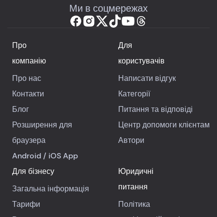
Ми в соцмережах
Про
Для
компанію
користувачів
Про нас
Написати відгук
Контакти
Категорії
Блог
Питання та відповіді
Розширення для
Центр допомоги клієнтам
браузера
Автори
Android
/
iOS
App
Для бізнесу
Юридичні
питання
Загальна інформація
Тарифи
Політика