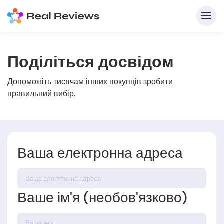
Поділіться досвідом
Допоможіть тисячам інших покупців зробити
правильний вибір.
Ваша електронна адреса
Д
Напи
Ваше ім'я (необов'язково)