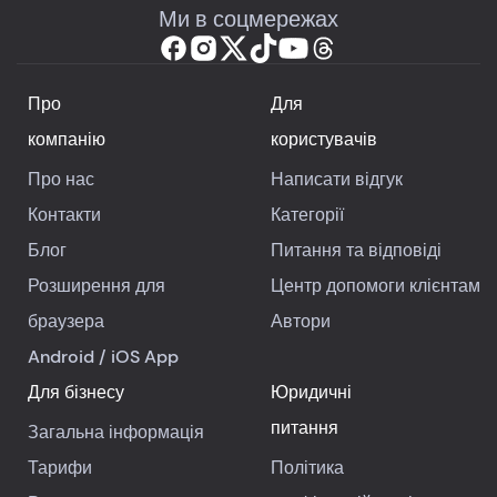
Ми в соцмережах
Про
Для
компанію
користувачів
Про нас
Написати відгук
Контакти
Категорії
Блог
Питання та відповіді
Розширення для
Центр допомоги клієнтам
браузера
Автори
Android
/
iOS
App
Для бізнесу
Юридичні
питання
Загальна інформація
Тарифи
Політика