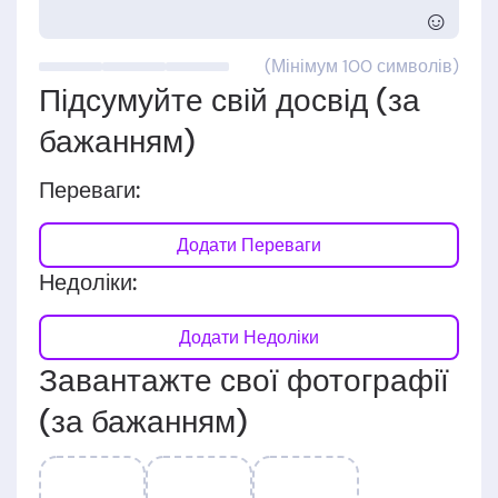
☺
(Мінімум 100 символів)
Підсумуйте свій досвід (за
бажанням)
Переваги:
Додати Переваги
Недоліки:
Додати Недоліки
Завантажте свої фотографії
(за бажанням)