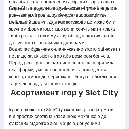
організацію та проведення азартних ігор казино в
Слот Сіті поєднує класичні казино-ігри, відеослоти,
мережі Інтернет був виданий 04.11.2025 на підставі
live-казино, ігрові шоу, бонусні пропозиції та
рішення ДАУ ПлейСіті №137-Р від 29.10.2025.
мобільний доступ. Для користувачів це може бути
Строк дії ліцензії — до 04.11.2030.
зручним форматом, якщо вони хочуть мати кілька
типів розваг в одному акаунті: від швидких слотів
до live-ігор із реальними дилерами.
Водночас будь-яке онлайн-казино варто оцінювати
не лише за кількістю ігор або розміром бонусів.
Перед реєстрацією важливо перевірити правила
платформи, умови поповнення та виведення
коштів, вимоги до верифікації, бонусні обмеження
та реальні відгуки інших гравців.
Асортимент ігор у Slot City
Ігрова бібліотека SlotCity охоплює різні формати:
від простих слотів із класичною механікою до
сучасних відеоігор з анімацією, бонусними