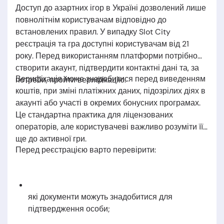
Доступ до азартних ігор в Україні дозволений лише
повнолітнім користувачам відповідно до
встановлених правил. У випадку Slot City
реєстрація та гра доступні користувачам від 21
року. Перед використанням платформи потрібно
створити акаунт, підтвердити контактні дані та, за
Верифікація може знадобитися перед виведенням
потреби, пройти верифікацію.
коштів, при зміні платіжних даних, підозрілих діях в
акаунті або участі в окремих бонусних програмах.
Це стандартна практика для ліцензованих
операторів, але користувачеві важливо розуміти її
ще до активної гри.
Перед реєстрацією варто перевірити:
які документи можуть знадобитися для
підтвердження особи;