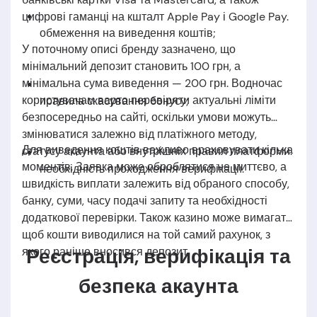
цифрові гаманці на кшталт Apple Pay і Google Pay.
обмеження на виведення коштів;
У поточному описі бренду зазначено, що
мінімальний депозит становить 100 грн, а
мінімальна сума виведення — 200 грн. Водночас
користувачам варто перевіряти актуальні ліміти
правила скасування бонусу;
безпосередньо на сайті, оскільки умови можуть
змінюватися залежно від платіжного методу,
Для виведення коштів важливо враховувати кілька
статусу акаунта або внутрішніх правил платформи.
моментів. Заявка може оброблятися не миттєво, а
необхідність проходження верифікації.
швидкість виплати залежить від обраного способу,
банку, суми, часу подачі запиту та необхідності
додаткової перевірки. Також казино може вимагати,
щоб кошти виводилися на той самий рахунок, з
Реєстрація, верифікація та
якого раніше вносився депозит.
безпека акаунта