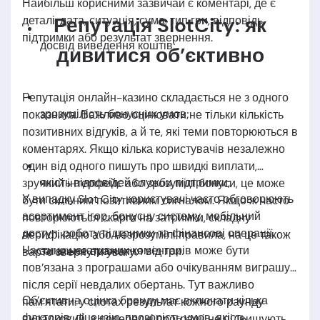
Найбільш корисними зазвичай є коментарі, де є
Репутація SlotCity: як
деталі: дата, ситуація, сума, тип гри, відповідь
підтримки або результат звернення.
досвід виведення коштів;
дивитися об’єктивно
Репутація онлайн-казино складається не з одного
зрозумілість бонусних умов;
показника. Важливо оцінювати не тільки кількість
позитивних відгуків, а й те, які теми повторюються в
коментарях. Якщо кілька користувачів незалежно
один від одного пишуть про швидкі виплати,
якість відповідей служби підтримки;
зручний інтерфейс або зрозумілі бонуси, це може
У випадку Slot City користувачі часто обговорюють
бути сильним позитивним сигналом. Якщо ж часто
асортимент ігор, бонусну систему, мобільний
повторюються скарги на затримки, складну
доступ, роботу підтримки та фінансові операції.
верифікацію або незрозумілі правила, на це також
Частина негативних коментарів може бути
загальне враження від гри.
варто звернути увагу.
пов’язана з програшами або очікуванням виграшу
після серії невдалих обертань. Тут важливо
Об’єктивна оцінка бренду має включати кілька
пам’ятати: у слотах результат кожного раунду
факторів: ліцензію, прозорість умов, якість
випадковий, а попередні програші не підвищують