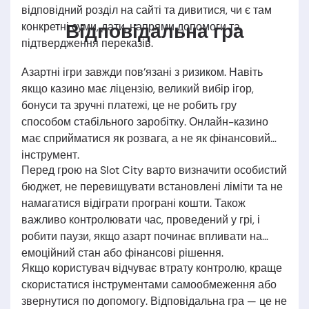
відповідний розділ на сайті та дивитися, чи є там
Відповідальна гра
конкретні суми, дати, напрями допомоги та
підтвердження переказів.
Азартні ігри завжди пов’язані з ризиком. Навіть
якщо казино має ліцензію, великий вибір ігор,
бонуси та зручні платежі, це не робить гру
способом стабільного заробітку. Онлайн-казино
має сприйматися як розвага, а не як фінансовий
інструмент.
Перед грою на Slot City варто визначити особистий
бюджет, не перевищувати встановлені ліміти та не
намагатися відіграти програні кошти. Також
важливо контролювати час, проведений у грі, і
робити паузи, якщо азарт починає впливати на
емоційний стан або фінансові рішення.
Якщо користувач відчуває втрату контролю, краще
скористатися інструментами самообмеження або
звернутися по допомогу. Відповідальна гра — це не