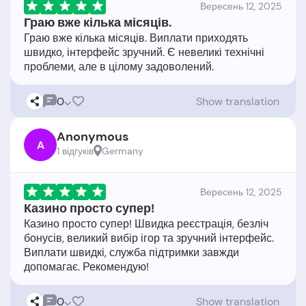
Вересень 12, 2025
Граю вже кілька місяців.
Граю вже кілька місяців. Виплати приходять
швидко, інтерфейс зручний. Є невеликі технічні
0
Show translation
Anonymous
A
1 відгукiв
Germany
Вересень 12, 2025
Казино просто супер!
Казино просто супер! Швидка реєстрація, безліч
бонусів, великий вибір ігор та зручний інтерфейс.
Виплати швидкі, служба підтримки завжди
0
Show translation