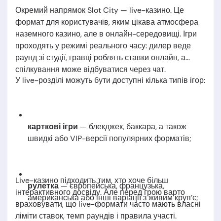
Окремий напрямок Slot City — live-казино. Це
формат для користувачів, яким цікава атмосфера
наземного казино, але в онлайн-середовищі. Ігри
проходять у режимі реального часу: дилер веде
раунд зі студії, гравці роблять ставки онлайн, а
спілкування може відбуватися через чат.
У live-розділі можуть бути доступні кілька типів ігор:
карткові ігри
— блекджек, баккара, а також
швидкі або VIP-версії популярних форматів;
Live-казино підходить тим, хто хоче більш
рулетка
— європейська, французька,
інтерактивного досвіду. Але перед грою варто
американська або інші варіації з живим круп’є;
враховувати, що live-формати часто мають власні
ліміти ставок, темп раундів і правила участі.