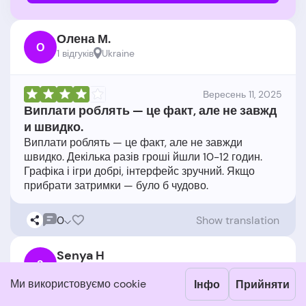
Олена М.
О
1 відгукiв
Ukraine
Вересень 11, 2025
Виплати роблять — це факт, але не завжд
и швидко.
Виплати роблять — це факт, але не завжди
швидко. Декілька разів гроші йшли 10-12 годин.
Графіка і ігри добрі, інтерфейс зручний. Якщо
0
Show translation
Senya H
S
1 відгукiв
Ukraine
Ми використовуємо cookie
Інфо
Прийняти