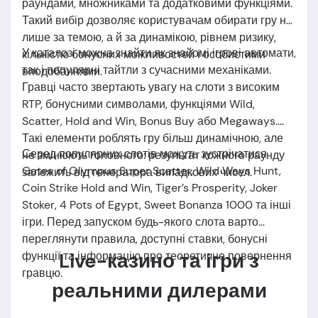
раундами, множниками та додатковими функціями.
Такий вибір дозволяє користувачам обирати гру не
лише за темою, а й за динамікою, рівнем ризику,
У каталозі можна знайти як знайомі ігрові автомати,
кількістю бонусних можливостей і особистими
так і популярні тайтли з сучасними механіками.
вподобаннями.
Гравці часто звертають увагу на слоти з високим
RTP, бонусними символами, функціями Wild,
Scatter, Hold and Win, Bonus Buy або Megaways.
Такі елементи роблять гру більш динамічною, але
Серед популярних слотів можуть зустрічатися
не змінюють головного: результат кожного раунду
Gates of Olympus Super Scatter, Wild Ways Hunt,
залежить від генератора випадкових чисел.
Coin Strike Hold and Win, Tiger’s Prosperity, Joker
Stoker, 4 Pots of Egypt, Sweet Bonanza 1000 та інші
ігри. Перед запуском будь-якого слота варто
переглянути правила, доступні ставки, бонусні
Live-казино та ігри з
функції та інформацію про теоретичне повернення
гравцю.
реальними дилерами