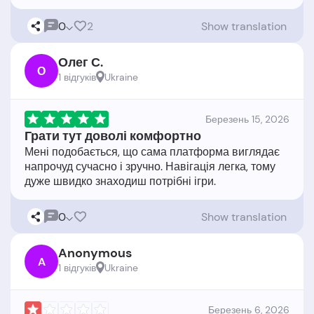
0
2
Show translation
Олег С.
О
1 відгукiв
Ukraine
Березень 15, 2026
Грати тут доволі комфортно
Мені подобається, що сама платформа виглядає
напрочуд сучасно і зручно. Навігація легка, тому
0
Show translation
Anonymous
A
1 відгукiв
Ukraine
Березень 6, 2026