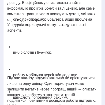
досвіду. В офіційному описі можна знайти
інформацію про ігри, бонуси та ліцензію, але саме
коментарі гравців часто показують деталі, які важко
опис пристрою або браузера, якщо проблема
оцінити до реєстрації.
У відгуках користувачі можуть згадувати різні
технічна.
аспекти:
вибір слотів і live-ігор;
роботу мобільної версії або додатка;
Під час аналізу відгуків важливо не орієнтуватися
лише на одну оцінку. Один користувач може
залишити негатив через програш, інший — описати
конкретну проблему з платежем, третій —
швидкість поповнення рахунку;
поділитися позитивним досвідом роботи підтримки.