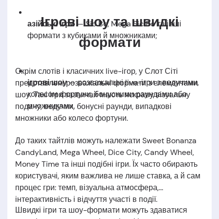
Ігрові шоу та швидкі
азійські ігри
— Sic Bo, Mega Sic Bo та інші
формати з кубиками й множниками;
формати
Окрім слотів і класичних live-ігор, у Слот Сіті
ігрові шоу
— розважальні live-ігри з ведучими,
представлені розважальні формати з елементами
колесом фортуни, бонусними раундами або
шоу. Такі ігри зазвичай мають яскраву візуальну
множниками.
подачу, ведучих, бонусні раунди, випадкові
множники або колесо фортуни.
До таких тайтлів можуть належати Sweet Bonanza
CandyLand, Mega Wheel, Dice City, Candy Wheel,
Money Time та інші подібні ігри. Їх часто обирають
користувачі, яким важлива не лише ставка, а й сам
процес гри: темп, візуальна атмосфера,
інтерактивність і відчуття участі в події.
Швидкі ігри та шоу-формати можуть здаватися