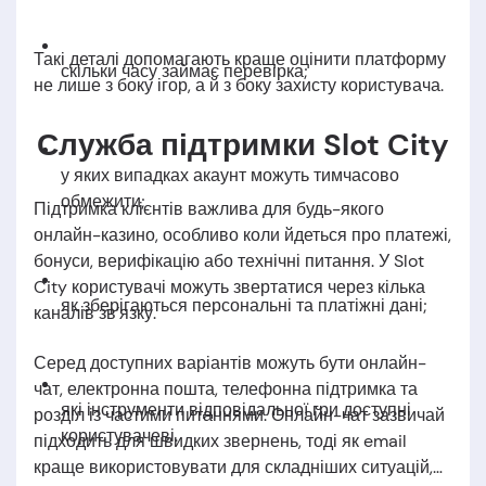
Такі деталі допомагають краще оцінити платформу
скільки часу займає перевірка;
не лише з боку ігор, а й з боку захисту користувача.
Служба підтримки Slot City
у яких випадках акаунт можуть тимчасово
обмежити;
Підтримка клієнтів важлива для будь-якого
онлайн-казино, особливо коли йдеться про платежі,
бонуси, верифікацію або технічні питання. У Slot
City користувачі можуть звертатися через кілька
як зберігаються персональні та платіжні дані;
каналів зв’язку.
Серед доступних варіантів можуть бути онлайн-
чат, електронна пошта, телефонна підтримка та
які інструменти відповідальної гри доступні
розділ із частими питаннями. Онлайн-чат зазвичай
користувачеві.
підходить для швидких звернень, тоді як email
краще використовувати для складніших ситуацій,