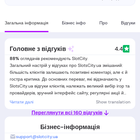
Загальна інформація
Бізнес інфо
Про
Вiдгуки
Головне з відгуків
4.4
88%
оглядачів рекомендують SlotCity.
Загальний настрій у відгуках про SlotsCity.ua змішаний:
більшість клієнтів залишають позитивні коментарі, але є й
гостра критика. До основних переваг, які відзначають у
SlotsCity.ua відгуки клієнтів, належать великий вибір ігор та
провайдерів, зручний інтерфейс сайту, регулярні акції й
бонуси, а також швидкі й чесні виплати, які частіше за все
Читати далі
Show translation
не викликають труднощів. Користувачі позитивно
Переглянути всі 160 відгуків
оцінюють швидкість роботи служби підтримки, можливість
грати на різних пристроях і легкий процес реєстрації та
Бізнес-інформація
верифікації. Окремо відзначають соціальну
відповідальність компанії (підтримку ЗСУ). Водночас у
support@slotcity.ua