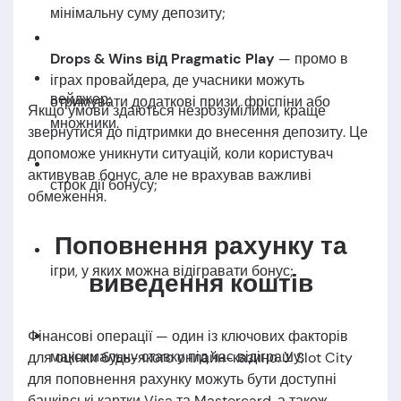
мінімальну суму депозиту;
Drops & Wins від Pragmatic Play
— промо в
іграх провайдера, де учасники можуть
вейджер;
отримувати додаткові призи, фріспіни або
Якщо умови здаються незрозумілими, краще
множники.
звернутися до підтримки до внесення депозиту. Це
допоможе уникнути ситуацій, коли користувач
активував бонус, але не врахував важливі
строк дії бонусу;
обмеження.
Поповнення рахунку та
ігри, у яких можна відігравати бонус;
виведення коштів
Фінансові операції — один із ключових факторів
максимальну ставку під час відіграшу;
для оцінки будь-якого онлайн-казино. У Slot City
для поповнення рахунку можуть бути доступні
банківські картки Visa та Mastercard, а також