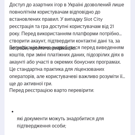
Доступ до азартних ігор в Україні дозволений лише
повнолітнім користувачам відповідно до
встановлених правил. У випадку Slot City
реєстрація та гра доступні користувачам від 21
року. Перед використанням платформи потрібно
створити акаунт, підтвердити контактні дані та, за
Верифікація може знадобитися перед виведенням
потреби, пройти верифікацію.
коштів, при зміні платіжних даних, підозрілих діях в
акаунті або участі в окремих бонусних програмах.
Це стандартна практика для ліцензованих
операторів, але користувачеві важливо розуміти її
ще до активної гри.
Перед реєстрацією варто перевірити:
які документи можуть знадобитися для
підтвердження особи;