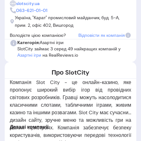
відгуках зустрічаються скарги на низьку віддачу слотів,
slotscity.ua
затримки з виплатами, зникнення коштів або бонусів, а
063-621-01-01
також проблеми з активацією бонусних пропозицій і якістю
Україна, "Карат" промисловий майданчик, буд. 5-А,
технічної підтримки при складних ситуаціях. Деякі гравці
прим. 2, офіс 402, Вишгород
підозрюють упередженість ігрових автоматів та
Володієте цією компанією?
Відповісти як компанія
залишають різко негативні оцінки. Загалом SlotsCity.ua
пропонує сучасний сервіс з широкими можливостями, але
Категорія:
Азартні ігри
SlotCity займає 3 серед 49 найкращих компаній у
досвід користувачів може значно відрізнятися.
Азартні ігри
на RealReviews.io
Про SlotCity
Компанія Slot City - це онлайн-казино, яке
пропонує широкий вибір ігор від провідних
світових розробників. Гравці можуть насолодитися
класичними слотами, табличними іграми, живим
казино та іншими розвагами. Slot City має сучасний
дизайн сайту, зручне меню та можливість гри на
Деталі компанії:
різних пристроях. Компанія забезпечує безпеку
користувачів, використовуючи передові технології