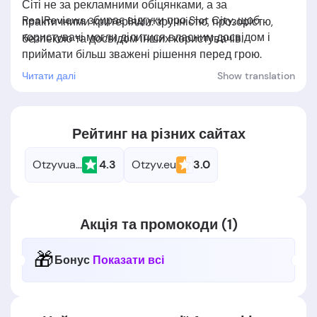
Сіті не за рекламними обіцянками, а за
RealReviews збирає відгуки про Slot City, щоб
практичними критеріями: зручністю, прозорістю,
користувачі могли ділитися власним досвідом і
безпекою та досвідом інших користувачів.
приймати більш зважені рішення перед грою.
Читати далі
Show translation
Рейтинг на різних сайтах
Otzyvua.net
4.3
Otzyv.eu
3.0
Акція та промокоди (1)
🎁
Бонус
Показати всі