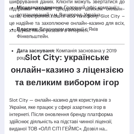
шифрування даних. Клієнти можуть звертатися до
Місцезнаходження:
Головний офіс компанії
підтримки клієнтів цілодобово шляхом онлайн-
розташований у м. Вишгород, Україна.
чатів, електронної пошти або телефону. Slot City –
це надійне та захоплююче онлайн-казино для всіх,
Власник:
Власником компанії є
Яків
хто шукає якісні розваги в Інтернеті.
Фінкельштейн
.
Дата заснуваня:
Компанія заснована у 2019
Slot City: українське
році.
онлайн-казино з ліцензією
та великим вибором ігор
Slot City — онлайн-казино для користувачів з
України, яке працює у сфері азартних ігор в
інтернеті. Після оновлення бренду платформа
здійснює діяльність на підставі чинної ліцензії,
виданої ТОВ «ОЛЛ СІТІ ГЕЙМС». Дозвіл на