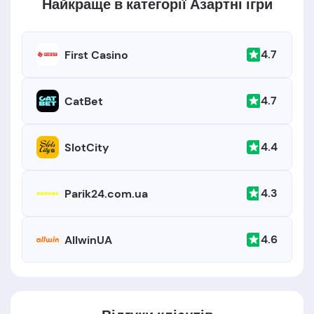
Найкраще в категорії Азартні ігри
4.7
First Casino
4.7
CatBet
4.4
SlotCity
4.3
Parik24.com.ua
4.6
AllwinUA