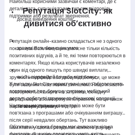
Найбільш корисними зазвичай є коментарі, де є
Репутація SlotCity: як
деталі: дата, ситуація, сума, тип гри, відповідь
підтримки або результат звернення.
досвід виведення коштів;
дивитися об’єктивно
Репутація онлайн-казино складається не з одного
зрозумілість бонусних умов;
показника. Важливо оцінювати не тільки кількість
позитивних відгуків, а й те, які теми повторюються в
коментарях. Якщо кілька користувачів незалежно
один від одного пишуть про швидкі виплати,
якість відповідей служби підтримки;
зручний інтерфейс або зрозумілі бонуси, це може
У випадку Slot City користувачі часто обговорюють
бути сильним позитивним сигналом. Якщо ж часто
асортимент ігор, бонусну систему, мобільний
повторюються скарги на затримки, складну
доступ, роботу підтримки та фінансові операції.
верифікацію або незрозумілі правила, на це також
Частина негативних коментарів може бути
загальне враження від гри.
варто звернути увагу.
пов’язана з програшами або очікуванням виграшу
після серії невдалих обертань. Тут важливо
Об’єктивна оцінка бренду має включати кілька
пам’ятати: у слотах результат кожного раунду
факторів: ліцензію, прозорість умов, якість
випадковий, а попередні програші не підвищують