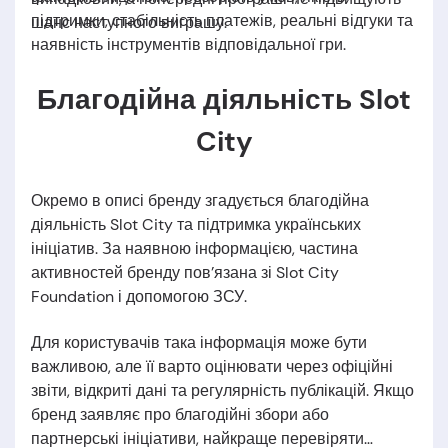
підтримки, стабільність платежів, реальні відгуки та
шанс наступного виграшу.
наявність інструментів відповідальної гри.
Благодійна діяльність Slot
City
Окремо в описі бренду згадується благодійна
діяльність Slot City та підтримка українських
ініціатив. За наявною інформацією, частина
активностей бренду пов’язана зі Slot City
Foundation і допомогою ЗСУ.
Для користувачів така інформація може бути
важливою, але її варто оцінювати через офіційні
звіти, відкриті дані та регулярність публікацій. Якщо
бренд заявляє про благодійні збори або
партнерські ініціативи, найкраще перевіряти