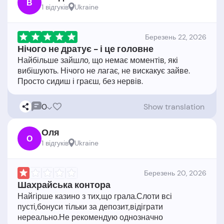
В
1 відгукiв
Ukraine
Березень 22, 2026
Нічого не дратує - і це головне
Найбільше зайшло, що немає моментів, які
вибішують. Нічого не лагає, не вискакує зайве.
0
Show translation
Оля
О
1 відгукiв
Ukraine
Березень 20, 2026
Шахрайська контора
Найгірше казино з тих,що грала.Слоти всі
пусті,бонуси тільки за депозит,відіграти