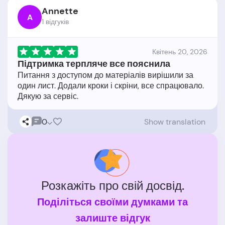
Annette
A
1 відгукiв
Квітень 20, 2026
Підтримка терпляче все пояснила
Питання з доступом до матеріалів вирішили за
один лист. Додали кроки і скріни, все спрацювало.
0
Show translation
Розкажіть про свій досвід.
Поділіться своїми думками та
залиште відгук