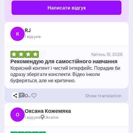
Написати відгук
RJ
R
1 відгукiв
Квітень 15, 2026
Рекомендую для самостійного навчання
Корисний контент і чистий інтерфейс. Порадив би
одразу зберігати конспекти. Відео інколи
0
Show translation
Оксана Кожемяка
О
1 відгукiв
Ukraine