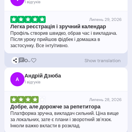
1 відгукiв
Липень 29, 2026
Легка реєстрація і зручний календар
Профіль створив швидко, обрав час і викладача.
Після уроку прийшов фідбек і домашка в
0
Show translation
Андрій Дзюба
А
1 відгукiв
Липень 28, 2026
Добре, але дорожче за репетитора
Платформа зручна, викладач сильний. Ціна вище
за локальних, зате є плани і зворотний зв'язок.