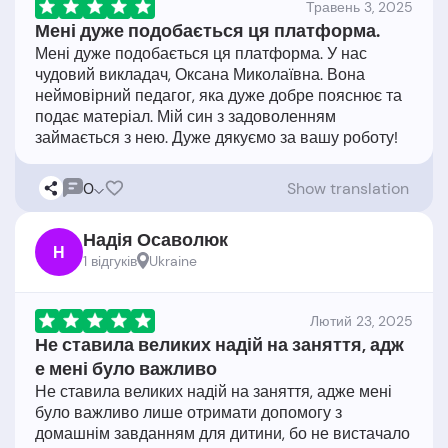
Травень 3, 2025
Мені дуже подобається ця платформа.
Мені дуже подобається ця платформа. У нас
чудовий викладач, Оксана Миколаївна. Вона
неймовірний педагог, яка дуже добре пояснює та
подає матеріал. Мій син з задоволенням
0
Show translation
Надія Осаволюк
Н
1 відгукiв
Ukraine
Лютий 23, 2025
Не ставила великих надій на заняття, адж
е мені було важливо
Не ставила великих надій на заняття, адже мені
було важливо лише отримати допомогу з
домашнім завданням для дитини, бо не вистачало