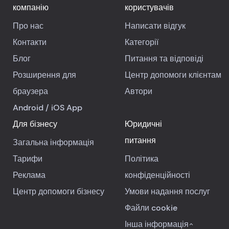
компанію
користувачів
Про нас
Написати відгук
Контакти
Категорії
Блог
Питання та відповіді
Розширення для
Центр допомоги клієнтам
браузера
Автори
Android
/
iOS
App
Для бізнесу
Юридичні
питання
Загальна інформація
Тарифи
Політика
Реклама
конфіденційності
Центр допомоги бізнесу
Умови надання послуг
Файли cookie
Інша інформація