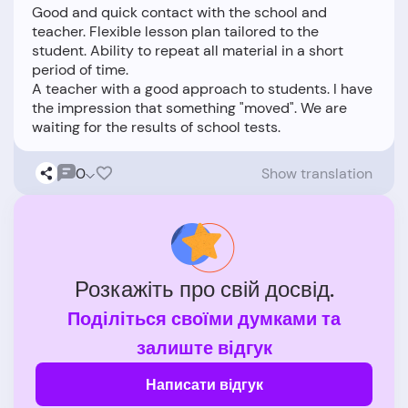
Good and quick contact with the school and
teacher. Flexible lesson plan tailored to the
student. Ability to repeat all material in a short
period of time.
A teacher with a good approach to students. I have
the impression that something "moved". We are
0
Show translation
Розкажіть про свій досвід.
Поділіться своїми думками та
залиште відгук
Написати відгук