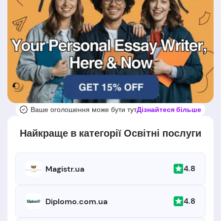
Ваше оголошення може бути тут
Дізнайтеся більше
Найкраще в категорії Освітні послуги
4.8
Magistr.ua
4.8
Diplomo.com.ua