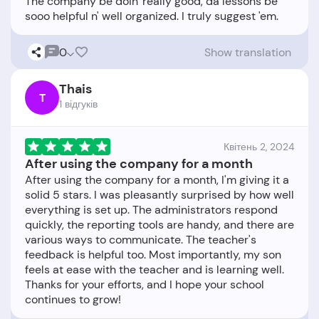
The company be doin' really good, da lessons be
0
Show translation
Thais
T
1 відгукiв
Квітень 2, 2024
After using the company for a month
After using the company for a month, I'm giving it a
solid 5 stars. I was pleasantly surprised by how well
everything is set up. The administrators respond
quickly, the reporting tools are handy, and there are
various ways to communicate. The teacher's
feedback is helpful too. Most importantly, my son
feels at ease with the teacher and is learning well.
Thanks for your efforts, and I hope your school