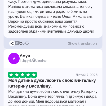
часу. Проте я дуже здивована результатами.
Раніше математика викликала сльози, а тепер у
нас чудові оцінки, дитина з радістю біжить на
уроки. Велика подяка вчителю Ользі Миколаївні,
Вероніка просто обожнює ваші заняття.
Рекомендуємо всім знайомим, ми повністю
0
Show translation
Anya
A
1 відгукiв
Ukraine
Лютий 7, 2025
Моя дитина дуже любить свою вчительку
Катерину Василівну.
Моя дитина дуже любить свою вчительку Катерину
Василівну. Вона дуже терпляча, підтримує і добра
до моєї доньки. Мені подобається матеріал і