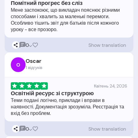
Помітний прогрес без сліз
Мене заспокоює, що викладач пояснює різними
способами і хвалить за маленькі перемоги.
Особливо тішить звіт для батьків після кожного
0
Show translation
Oscar
O
1 відгукiв
Квітень 24, 2026
Освітній ресурс зі структурою
Теми подані логічно, приклади і вправи в
наявності. Документація зрозуміла. Реєстрація та
0
Show translation