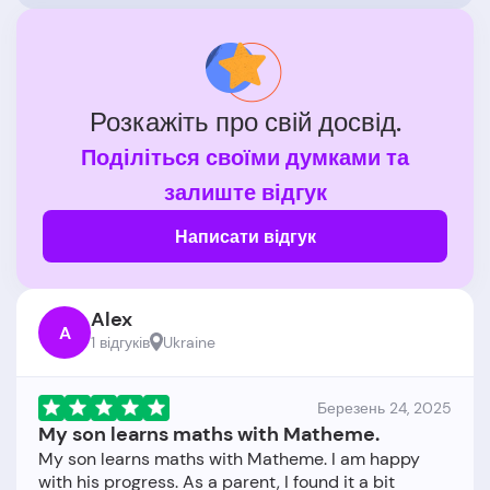
Розкажіть про свій досвід.
Поділіться своїми думками та
залиште відгук
Написати відгук
Alex
A
1 відгукiв
Ukraine
Березень 24, 2025
My son learns maths with Matheme.
My son learns maths with Matheme. I am happy
with his progress. As a parent, I found it a bit